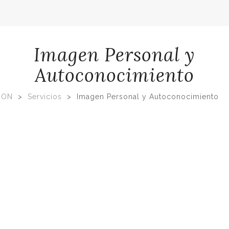
Imagen Personal y
Autoconocimiento
ION
>
Servicios
>
Imagen Personal y Autoconocimiento