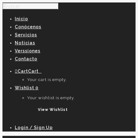
Inicio
Conócenos
Servicios
Noticias
Verssiones
Contacto
Cart
Cart
0
Your cart is empty.
Wishlist
0
Your wishlist is empty.
View Wishlist
Login / Sign Up