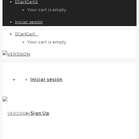
Cart
Cart
0
Your cart is empty.
Iniciar sesión
Cart
Cart
0
Your cart is empty.
Iniciar sesión
Sign Up