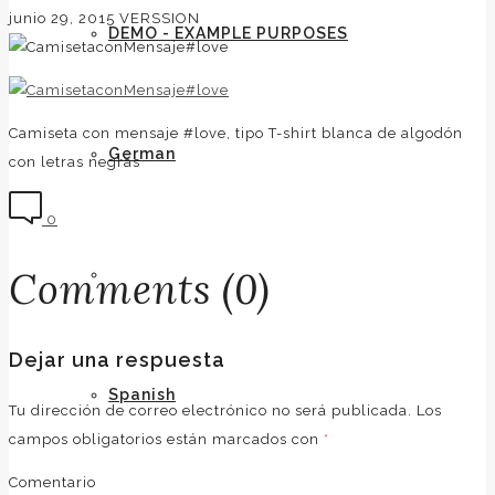
junio 29, 2015
VERSSION
DEMO - EXAMPLE PURPOSES
Camiseta con mensaje #love, tipo T-shirt blanca de algodón
German
con letras negras
0
Comments (0)
English
Dejar una respuesta
Spanish
Tu dirección de correo electrónico no será publicada.
Los
campos obligatorios están marcados con
*
Comentario