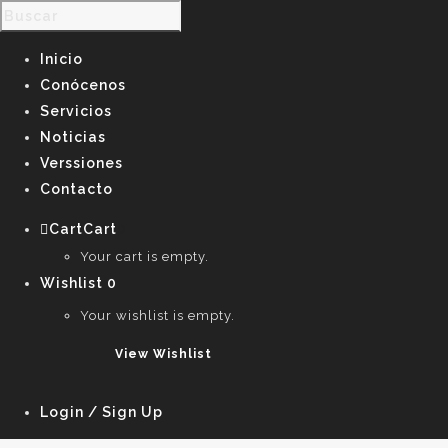
Inicio
Conócenos
Servicios
Noticias
Verssiones
Contacto
Cart
Cart
0
Your cart is empty.
Wishlist
0
Your wishlist is empty.
View Wishlist
Login / Sign Up