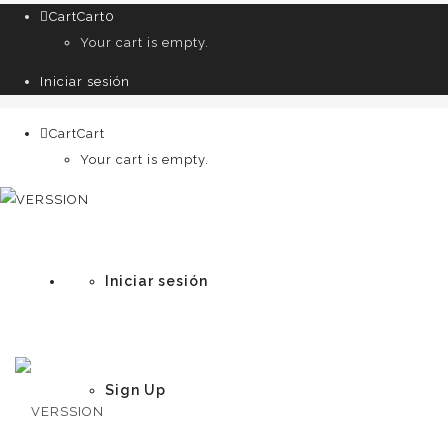
Cart
Cart
0
Your cart is empty.
Iniciar sesión
Cart
Cart
0
Your cart is empty.
Iniciar sesión
Sign Up