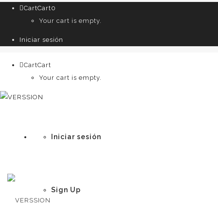
Cart
Cart
0
Your cart is empty.
Iniciar sesión
Cart
Cart
0
Your cart is empty.
Iniciar sesión
Sign Up