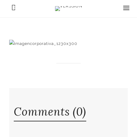
0
Comments (0)