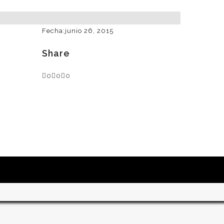
Fecha:
junio 26, 2015
Share
0
0
0