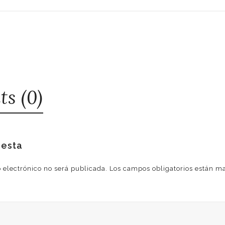
s (0)
uesta
o electrónico no será publicada.
Los campos obligatorios están 