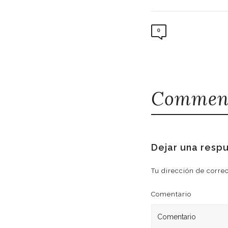
0
Comment
Dejar una resp
Tu dirección de corre
Comentario