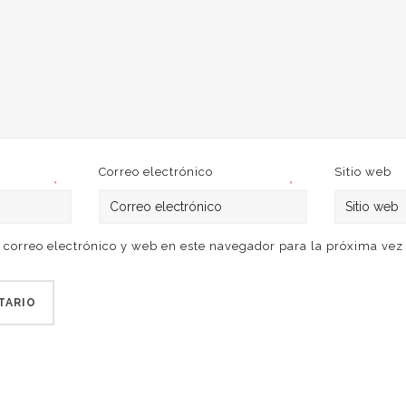
Correo electrónico
Sitio web
*
*
correo electrónico y web en este navegador para la próxima ve