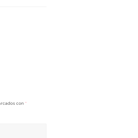
marcados con
*