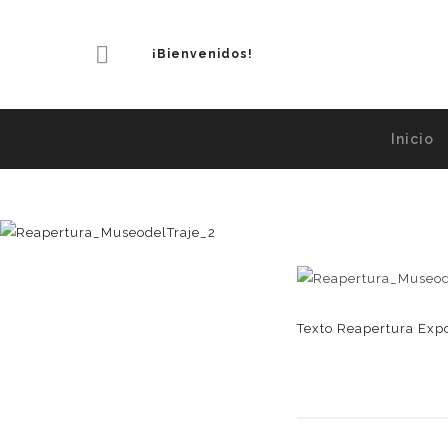
¡Bienvenidos!
Inicio
Texto Reapertura Exp