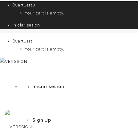
Cart
Cart
0
Your cart is empty.
Iniciar sesión
Cart
Cart
0
Your cart is empty.
Iniciar sesión
Sign Up