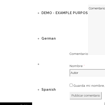
DEMO - EXAMPLE PURPOSES
German
Comentario
English
Nombre
*
Guarda mi nombre, 
Spanish