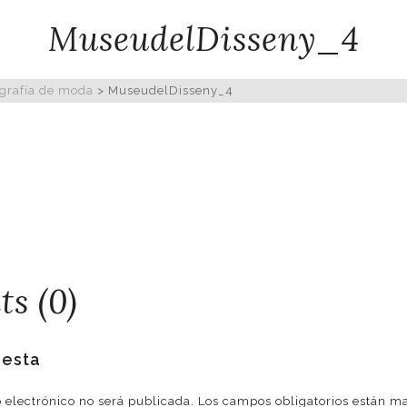
MuseudelDisseny_4
ografía de moda
>
MuseudelDisseny_4
s (0)
uesta
o electrónico no será publicada.
Los campos obligatorios están 