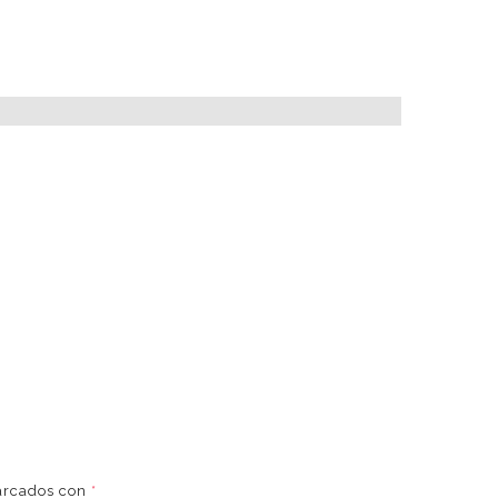
marcados con
*