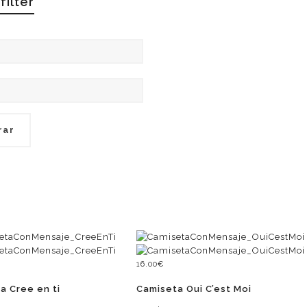
filter
rar
16.00
€
a Cree en ti
Camiseta Oui C’est Moi