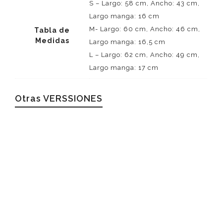
S – Largo: 58 cm, Ancho: 43 cm,
Largo manga: 16 cm
M- Largo: 60 cm, Ancho: 46 cm,
Tabla de
Medidas
Largo manga: 16,5 cm
L – Largo: 62 cm, Ancho: 49 cm,
Largo manga: 17 cm
Otras VERSSIONES
16.00
€
Camiseta R&R Attitude
Camisetas
Camiseta R&R Atittude
100% algodón Tallas S - M