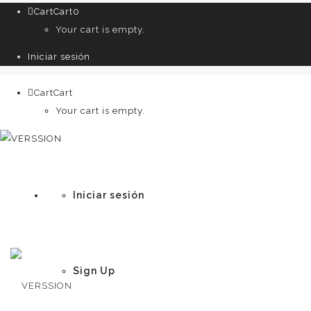
Cart
Cart
0
Your cart is empty.
Iniciar sesión
Cart
Cart
0
Your cart is empty.
Iniciar sesión
Sign Up