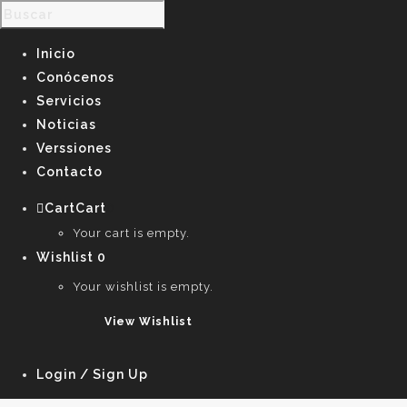
Inicio
Conócenos
Servicios
Noticias
Verssiones
Contacto
Cart
Cart
0
Your cart is empty.
Wishlist
0
Your wishlist is empty.
View Wishlist
Login / Sign Up