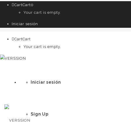
Cart
Cart
0
Your cart is empty.
Iniciar sesión
Cart
Cart
0
Your cart is empty.
Iniciar sesión
Sign Up