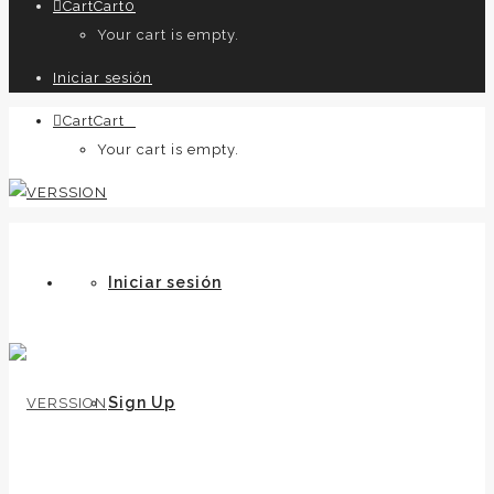
Cart
Cart
0
Your cart is empty.
Iniciar sesión
Cart
Cart
0
Your cart is empty.
Iniciar sesión
Sign Up