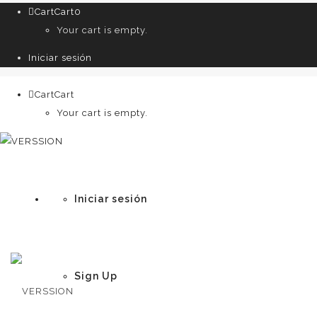
Cart
Cart
0
Your cart is empty.
Iniciar sesión
Cart
Cart
0
Your cart is empty.
Iniciar sesión
Sign Up