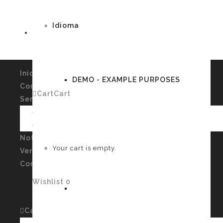
Idioma
Inicio
DEMO - EXAMPLE PURPOSES
Conócenos
Cart
Cart
0
Servicios
Imagen Personal y Autoconocimiento
Talleres
German
Noticias
Your cart is empty.
Verssiones
Contacto
Wishlist
0
English
Cart
Cart
0