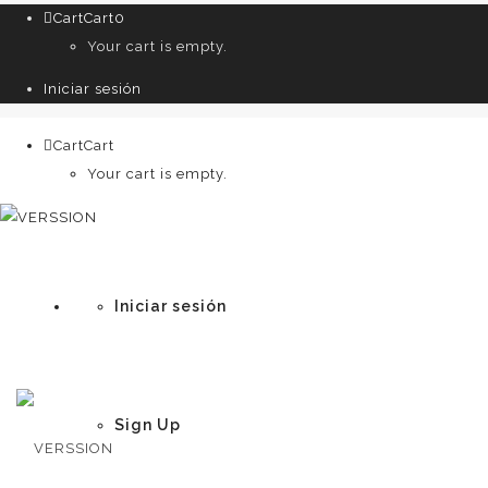
Cart
Cart
0
Your cart is empty.
Iniciar sesión
Cart
Cart
0
Your cart is empty.
Iniciar sesión
Sign Up