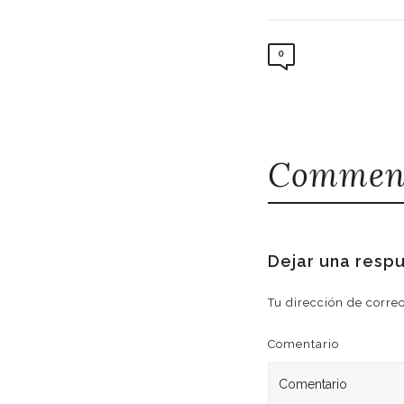
0
Comment
Dejar una resp
Tu dirección de corre
Comentario