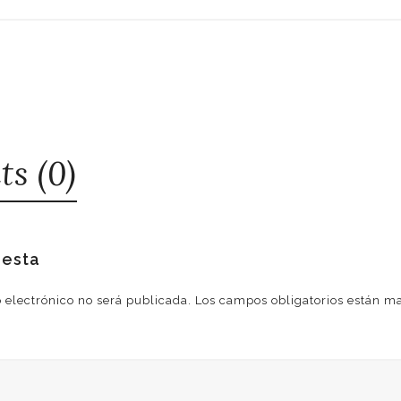
s (0)
uesta
o electrónico no será publicada.
Los campos obligatorios están 