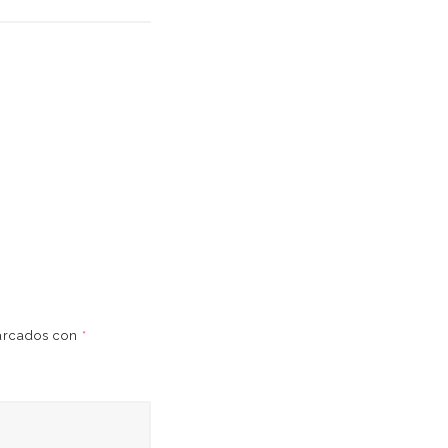
marcados con
*