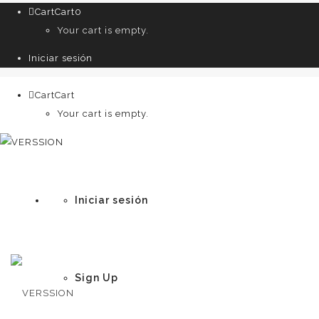
Cart
Cart
0
Your cart is empty.
Iniciar sesión
Cart
Cart
0
Your cart is empty.
Iniciar sesión
Sign Up