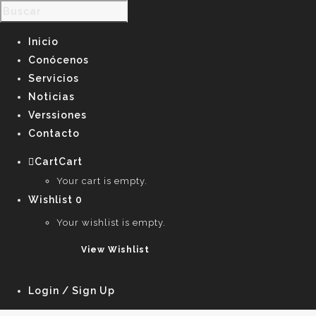
Inicio
Conócenos
Servicios
Noticias
Verssiones
Contacto
Cart
Cart
0
Your cart is empty.
Wishlist
0
Your wishlist is empty.
View Wishlist
Login / Sign Up