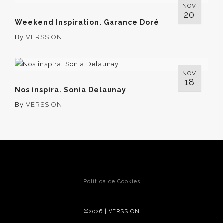
NOV
20
Weekend Inspiration. Garance Doré
By
VERSSION
NOV
18
Nos inspira. Sonia Delaunay
By
VERSSION
Política de Cookies
©2026 | VERSSION