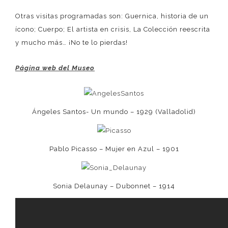
Otras visitas programadas son: Guernica, historia de un
ícono; Cuerpo; El artista en crisis, La Colección reescrita
y mucho más… ¡No te lo pierdas!
Página web del Museo
Ángeles Santos- Un mundo – 1929 (Valladolid)
Pablo Picasso – Mujer en Azul – 1901
Sonia Delaunay – Dubonnet – 1914