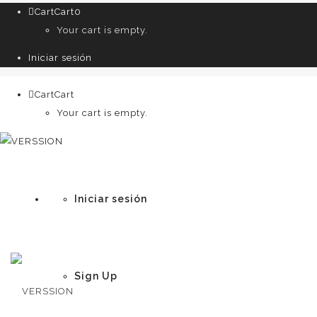
Cart
Cart
0
Your cart is empty.
Iniciar sesión
Cart
Cart
0
Your cart is empty.
Iniciar sesión
Sign Up