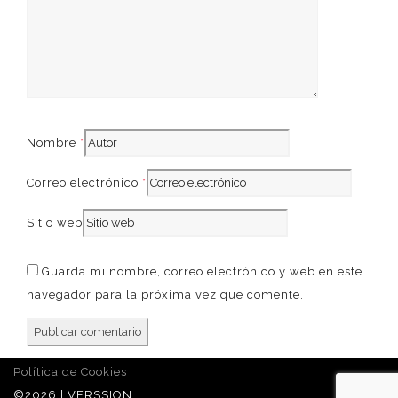
French
Nombre
*
Correo electrónico
*
Sitio web
Guarda mi nombre, correo electrónico y web en este
navegador para la próxima vez que comente.
Política de Cookies
©2026 | VERSSION