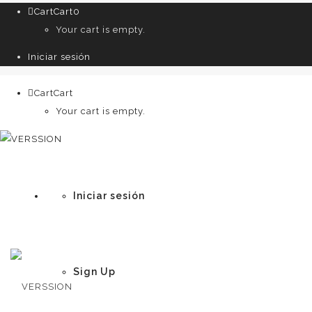
Cart
Cart
0
Your cart is empty.
Iniciar sesión
Cart
Cart
0
Your cart is empty.
Iniciar sesión
Sign Up