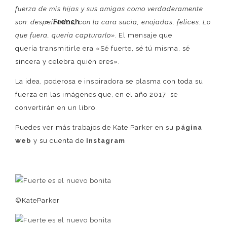
fuerza de mis hijas y sus amigas como verdaderamente
French
son: despeinadas, con la cara sucia, enojadas, felices. Lo
que fuera, quería capturarlo».
El mensaje que
quería transmitirle era «Sé fuerte, sé tú misma, sé
sincera y celebra quién eres».
La idea, poderosa e inspiradora se plasma con toda su
fuerza en las imágenes que, en el año 2017 se
convertirán en un libro.
Puedes ver más trabajos de Kate Parker en su
página
web
y su cuenta de
Instagram
©KateParker