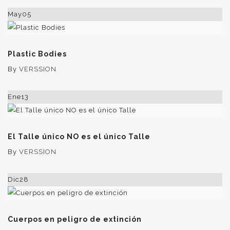
May
05
Plastic Bodies
By
VERSSION
Ene
13
El Talle único NO es el único Talle
By
VERSSION
Dic
28
Cuerpos en peligro de extinción