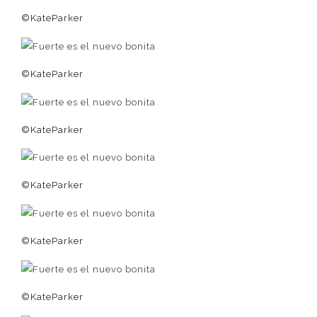
©KateParker
©KateParker
©KateParker
©KateParker
©KateParker
©KateParker