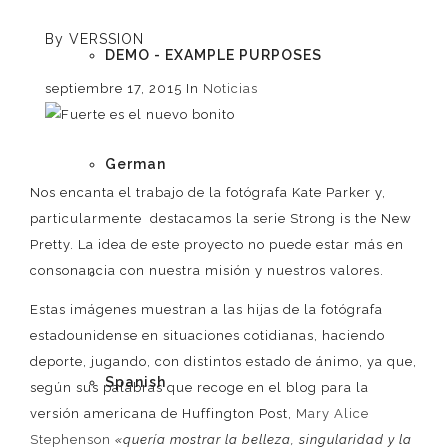
By
VERSSION
DEMO - EXAMPLE PURPOSES
septiembre 17, 2015
In
Noticias
German
Nos encanta el trabajo de la fotógrafa Kate Parker y,
particularmente destacamos la serie Strong is the New
Pretty. La idea de este proyecto no puede estar más en
consonancia con nuestra misión y nuestros valores.
English
Estas imágenes muestran a las hijas de la fotógrafa
estadounidense en situaciones cotidianas, haciendo
deporte, jugando, con distintos estado de ánimo, ya que,
Spanish
según sus palabras que recoge en el blog para la
versión americana de Huffington Post,
Mary Alice
Stephenson
«quería mostrar la belleza, singularidad y la