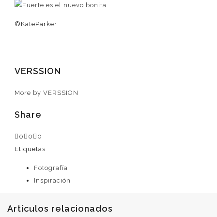
©KateParker
VERSSION
More by VERSSION
Share
0
0
0
Etiquetas
Fotografía
Inspiración
Artículos relacionados