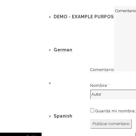
DEMO - EXAMPLE PURPOSES
German
Comentario
English
Nombre
*
Guarda mi nombre, 
Spanish