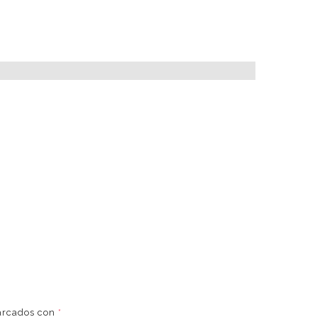
marcados con
*