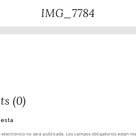
IMG_7784
s (0)
uesta
o electrónico no será publicada.
Los campos obligatorios están 