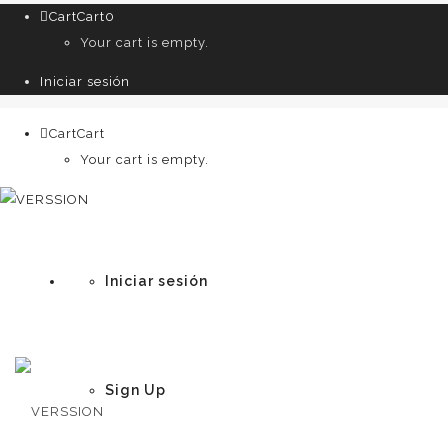
Cart
Cart
0
Your cart is empty.
Iniciar sesión
Cart
Cart
0
Your cart is empty.
Iniciar sesión
Sign Up