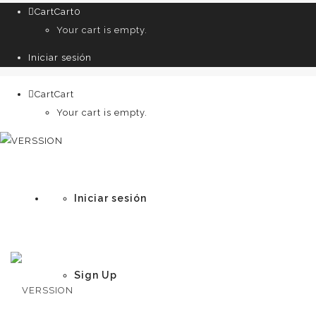
Cart
Cart
0
Your cart is empty.
Iniciar sesión
Cart
Cart
0
Your cart is empty.
Iniciar sesión
Sign Up