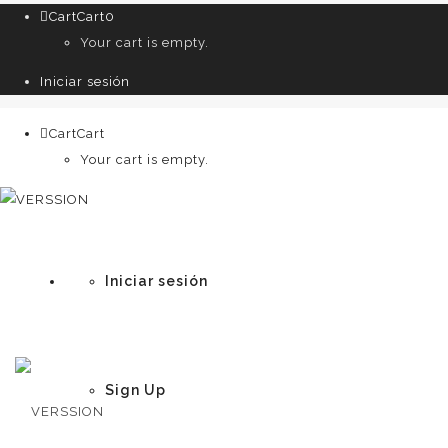
Cart
Cart
0
Your cart is empty.
Iniciar sesión
Cart
Cart
0
Your cart is empty.
Iniciar sesión
Sign Up