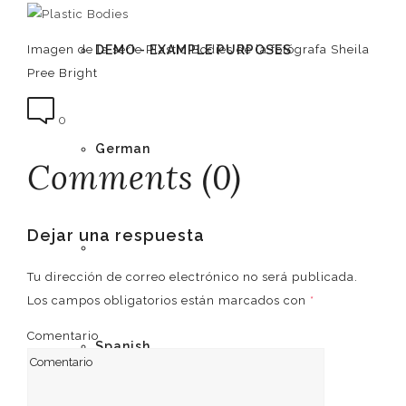
DEMO - EXAMPLE PURPOSES
Imagen de la serie Plastic Bodies de la fotógrafa Sheila
Pree Bright
0
German
Comments (0)
Dejar una respuesta
English
Tu dirección de correo electrónico no será publicada.
Los campos obligatorios están marcados con
*
Comentario
Spanish