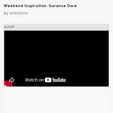
Weekend Inspiration. Garance Doré
By
VERSSION
Oct
26