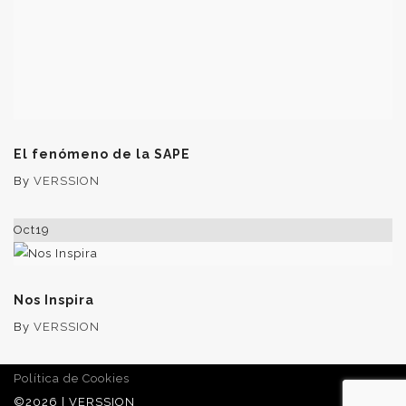
El fenómeno de la SAPE
By
VERSSION
Oct
19
Nos Inspira
By
VERSSION
Política de Cookies
©2026 | VERSSION