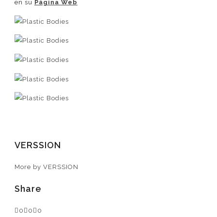
en su
Página Web
VERSSION
More by VERSSION
Share
0
0
0