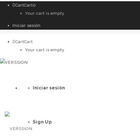
Cart
Cart
0
Your cart is empty.
Iniciar sesión
Cart
Cart
0
Your cart is empty.
Iniciar sesión
Sign Up