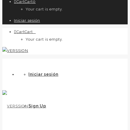
Cart
Cart
0
Your cart is empty.
Iniciar sesión
Cart
Cart
0
Your cart is empty.
Iniciar sesión
Sign Up