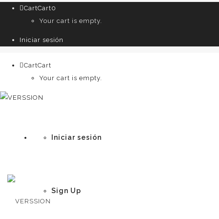
Cart
Cart
0
Your cart is empty.
Iniciar sesión
Cart
Cart
0
Your cart is empty.
Iniciar sesión
Sign Up