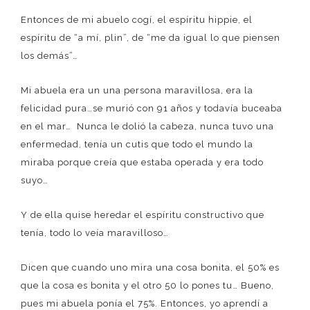
Entonces de mi abuelo cogí, el espíritu hippie, el
espíritu de “a mí, plin”, de “me da igual lo que piensen
los demás”…
Mi abuela era un una persona maravillosa, era la
felicidad pura…se murió con 91 años y todavía buceaba
en el mar… Nunca le dolió la cabeza, nunca tuvo una
enfermedad, tenía un cutis que todo el mundo la
miraba porque creía que estaba operada y era todo
suyo…
Y de ella quise heredar el espíritu constructivo que
tenía, todo lo veía maravilloso…
Dicen que cuando uno mira una cosa bonita, el 50% es
que la cosa es bonita y el otro 50 lo pones tu… Bueno,
pues mi abuela ponía el 75%. Entonces, yo aprendí a