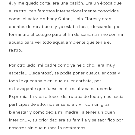
él y me quedo corta, era una pasión. Era un época que
al rastro iban famosos internacionalmente conocidos
como el actor Anthony Quinn, Lola Flores y eran
clientes de mi abuelo y yo estaba loca, deseando que
terminara el colegio para el fin de semana irme con mi
abuelo para ver todo aquel ambiente que tenía el
rastro…
Por otro lado, mi padre como ya he dicho, era muy
especial. Elegantoso’, se podía poner cualquier cosa y
todo le quedaba bien, cualquier corbata, por
extravagante que fuese en él resultaba estupenda.
Exprimía la vida a tope, disfrutaba de todo y nos hacía
participes de ello, nos enseñó a vivir con un gran
bienestar y como decía mi madre «a tener un buen
interior….», su prioridad era su familia y se sacrificó por
nosotros sin que nunca lo notáramos.