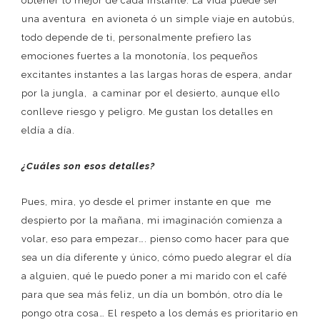
obtener lo mejor de cada instante. La vida puede ser
una aventura en avioneta ó un simple viaje en autobús,
todo depende de ti, personalmente prefiero las
emociones fuertes a la monotonía, los pequeños
excitantes instantes a las largas horas de espera, andar
por la jungla, a caminar por el desierto, aunque ello
conlleve riesgo y peligro. Me gustan los detalles en
eldía a día.
¿Cuáles son esos detalles?
Pues, mira, yo desde el primer instante en que me
despierto por la mañana, mi imaginación comienza a
volar, eso para empezar…. pienso como hacer para que
sea un día diferente y único, cómo puedo alegrar el día
a alguien, qué le puedo poner a mi marido con el café
para que sea más feliz, un día un bombón, otro día le
pongo otra cosa… El respeto a los demás es prioritario en