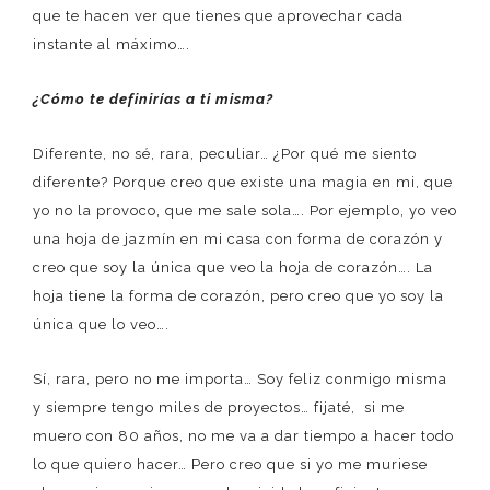
que te hacen ver que tienes que aprovechar cada
instante al máximo….
¿Cómo te definirías a ti misma?
Diferente, no sé, rara, peculiar… ¿Por qué me siento
diferente? Porque creo que existe una magia en mi, que
yo no la provoco, que me sale sola…. Por ejemplo, yo veo
una hoja de jazmín en mi casa con forma de corazón y
creo que soy la única que veo la hoja de corazón…. La
hoja tiene la forma de corazón, pero creo que yo soy la
única que lo veo….
Sí, rara, pero no me importa… Soy feliz conmigo misma
y siempre tengo miles de proyectos… fijaté, si me
muero con 80 años, no me va a dar tiempo a hacer todo
lo que quiero hacer… Pero creo que si yo me muriese