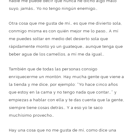
nadie me puede decir que nunca he dicho algo malo
suyo, jamás… Yo no tengo ningún enemigo…
Otra cosa que me gusta de mí… es que me divierto sola,
conmigo misma es con quién mejor me lo paso… A mí
me puedes soltar en medio del desierto sola que
rápidamente monto yo un guateque… aunque tenga que
beber agua de los camellos, a mí me da igual…
También que de todas las personas consigo
enriquecerme un montón. Hay mucha gente que viene a
la tienda y me dice, por ejemplo: “Yo hace cinco años
que estoy en la cama y no tengo nada que contar…” y
empiezas a hablar con ella y te das cuenta que la gente,
siempre tiene cosas detrás… Y a eso yo le saco
muchísimo provecho…
Hay una cosa que no me gusta de mí, como dice una