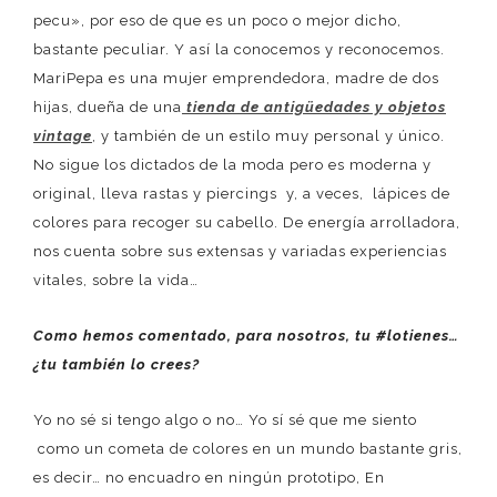
pecu», por eso de que es un poco o mejor dicho,
bastante peculiar. Y así la conocemos y reconocemos.
MariPepa es una mujer emprendedora, madre de dos
hijas, dueña de una
tienda de antigüedades y objetos
vintage
, y también de un estilo muy personal y único.
No sigue los dictados de la moda pero es moderna y
original, lleva rastas y piercings y, a veces, lápices de
colores para recoger su cabello. De energía arrolladora,
nos cuenta sobre sus extensas y variadas experiencias
vitales, sobre la vida…
Como hemos comentado, para nosotros, tu #lotienes…
¿tu también lo crees?
Yo no sé si tengo algo o no… Yo sí sé que me siento
como un cometa de colores en un mundo bastante gris,
es decir… no encuadro en ningún prototipo, En