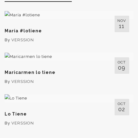
NOV
11
María #lotiene
By
VERSSION
OCT
09
Maricarmen lo tiene
By
VERSSION
OCT
02
Lo Tiene
By
VERSSION