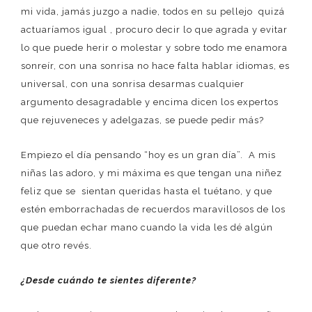
mi vida, jamás juzgo a nadie, todos en su pellejo quizá
actuaríamos igual , procuro decir lo que agrada y evitar
lo que puede herir o molestar y sobre todo me enamora
sonreír, con una sonrisa no hace falta hablar idiomas, es
universal, con una sonrisa desarmas cualquier
argumento desagradable y encima dicen los expertos
que rejuveneces y adelgazas, se puede pedir más?
Empiezo el día pensando “hoy es un gran día”. A mis
niñas las adoro, y mi máxima es que tengan una niñez
feliz que se sientan queridas hasta el tuétano, y que
estén emborrachadas de recuerdos maravillosos de los
que puedan echar mano cuando la vida les dé algún
que otro revés.
¿Desde cuándo te sientes diferente?