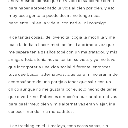
ahora mismo, pienso que he vivido lo suficiente como
para haber aprovechado la vida al cien por cien, y eso
muy poca gente lo puede decir… no tengo nada
pendiente… ni en la vida ni con nadie… ni conmigo….
Hice tantas cosas… de jovencita, cogía la mochila y me
iba a la India a hacer meditación. La primera vez que
me separé tenía 21 años topé con un maltratador, y mis
amigas, todas tenía novio, tenían su vida, y yo me tuve
que incorporar a una vida social diferente, entonces
tuve que buscar alternativas….que para mí no eran ir de
acompañante de una pareja o tener que salir con un
chico aunque no me gustara por el sólo hecho de tener
que divertirme. Entonces empecé a buscar alternativas
para pasármelo bien y mis alternativas eran viajar, ir a
conocer mundo, ir a mercadillos…
Hice trecking en el Himalaya, todo cosas sanas, sin