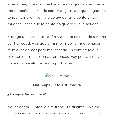
amiga mía, que a mí me hace mucha gracia y es que yo
me empeño a darle de comer al gato, aunque el gato no
tenga hambre… yo trato de ayudar a la gente y hay
muchas veces que la gente no quiere que le ayudes.
Y tengo una cosa que, al fin y al cabo no deja de ser una
contrariedad, y es que a mí me importa mucho hacer
feliz a los demás pero me importa un comino lo que
piensen de mí los demás, entonces, voy por la vida y si
no le gusto a alguien es su problema…
Mari Pepa junto a su madre
¿Siempre ha sido así?
No, es ahora… Antes, disimulaba Era distinto…. No me
conocía yo como mujer, como persona, con capacidad