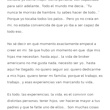
para salir adelante… Todo el mundo me decía… “Tu
nunca te morirás de hambre, tu sabes hacer de todo….”
Porque yo tocaba todos los palos…. Pero yo no creía en
mí, no estaba convencida de que yo iba a ser capaz de
todo eso…
No sé decir en qué momento exactamente empecé a
creer en mí. Sé que hubo un momento en que dije mis
hijas me necesitan, hasta aquí… la vida de broker
americano no me gusta nada, necesito ser yo… hasta
aquí he llegado, no quiero seguir así, quiero dedicarme
a mis hijas, quiero tener mi familia, porque el trabajo, es
trabajo… y esas experiencias van marcando tu vida…
Es todo, las experiencias, la vida, es el convivir con
distintas personas, tener hijos, ver hacerse mayor a tus
padres y que te falte uno de ellos…. Son muchas cosas