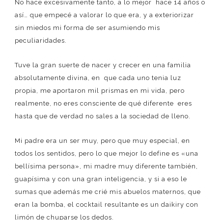
No hace excesivamente tanto, a lo mejor hace 14 años o
así… que empecé a valorar lo que era, y a exteriorizar
sin miedos mi forma de ser asumiendo mis
peculiaridades.
Tuve la gran suerte de nacer y crecer en una familia
absolutamente divina, en que cada uno tenia luz
propia, me aportaron mil prismas en mi vida, pero
realmente, no eres consciente de qué diferente eres
hasta que de verdad no sales a la sociedad de lleno.
Mi padre era un ser muy, pero que muy especial, en
todos los sentidos, pero lo que mejor lo define es «una
bellísima persona», mi madre muy diferente también,
guapísima y con una gran inteligencia, y si a eso le
sumas que además me crié mis abuelos maternos, que
eran la bomba, el cocktail resultante es un daikiry con
limón de chuparse los dedos.