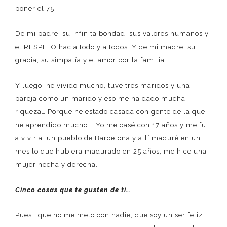
poner el 75…
De mi padre, su infinita bondad, sus valores humanos y
el RESPETO hacia todo y a todos. Y de mi madre, su
gracia, su simpatía y el amor por la familia.
Y luego, he vivido mucho, tuve tres maridos y una
pareja como un marido y eso me ha dado mucha
riqueza… Porque he estado casada con gente de la que
he aprendido mucho…. Yo me casé con 17 años y me fui
a vivir a un pueblo de Barcelona y allí maduré en un
mes lo que hubiera madurado en 25 años, me hice una
mujer hecha y derecha.
Cinco cosas que te gusten de ti…
Pues… que no me meto con nadie, que soy un ser feliz…