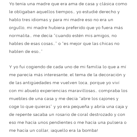
Yo tenía una madre que era ama de casa y clásica como
le obligaban aquellos tiempos… yo estudié derecho y
hablo tres idiomas y para mi madre eso no era un
orgullo, mi madre hubiera preferido que yo fuera más
normalita… me decía “cuando estén mis amigos, no
hables de esas cosas…” o “es mejor que las chicas no
hablen de eso…”
Y yo fui cogiendo de cada uno de mi familia lo que a mí
me parecía más interesante, el tema de la decoración y
de las antigüedades me vuelven loca, porque yo viví
con mi abuelo experiencias maravillosas… compraba los
muebles de una casa y me decía “abre los cajones y
coge lo que quieras” y yo era pequeña y abría una caja y
de repente sacaba un rosario de coral destrozado y con
eso me hacía unos pendientes o me hacía una pulsera o
me hacía un collar, ¡aquello era la bomba!