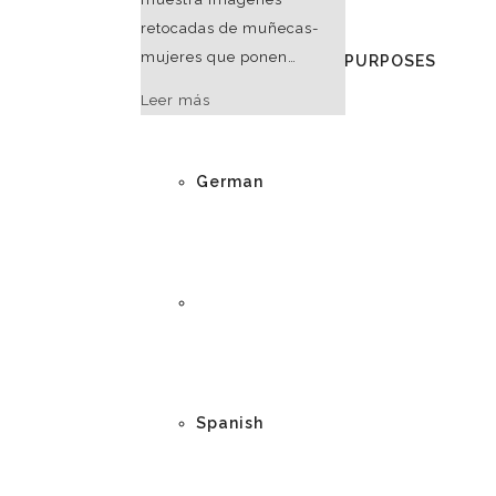
retocadas de muñecas-
mujeres que ponen…
DEMO - EXAMPLE PURPOSES
Leer más
German
English
Spanish