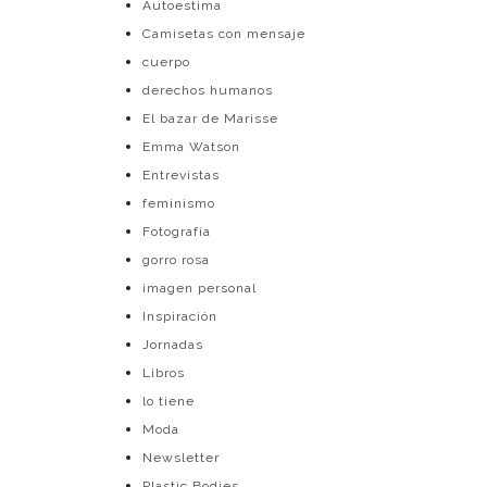
Autoestima
Camisetas con mensaje
cuerpo
derechos humanos
El bazar de Marisse
Emma Watson
Entrevistas
feminismo
Fotografía
gorro rosa
imagen personal
Inspiración
Jornadas
Libros
lo tiene
Moda
Newsletter
Plastic Bodies