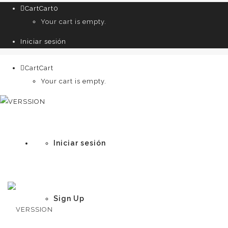
Cart
Cart
0
Your cart is empty.
Iniciar sesión
Cart
Cart
0
Your cart is empty.
Iniciar sesión
Sign Up