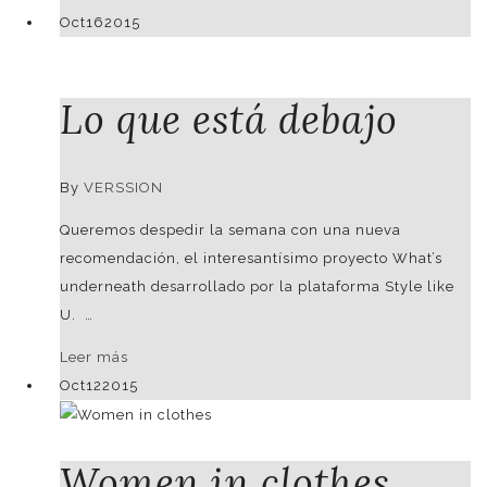
Oct
16
2015
Lo que está debajo
By
VERSSION
Queremos despedir la semana con una nueva
recomendación, el interesantísimo proyecto What’s
underneath desarrollado por la plataforma Style like
U. …
Leer más
Oct
12
2015
Women in clothes