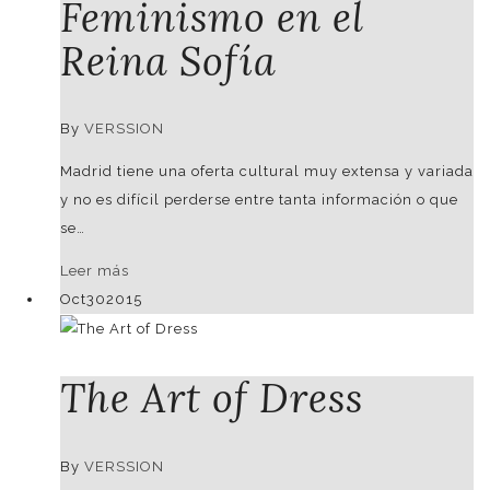
Feminismo en el
Reina Sofía
By
VERSSION
Madrid tiene una oferta cultural muy extensa y variada
y no es difícil perderse entre tanta información o que
se…
Leer más
Oct
30
2015
The Art of Dress
By
VERSSION