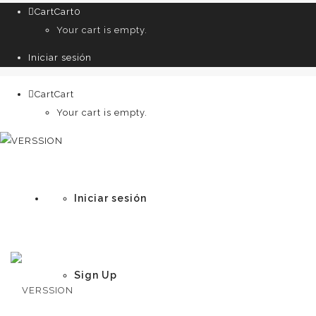
Cart
Cart
0
Your cart is empty.
Iniciar sesión
Cart
Cart
0
Your cart is empty.
Iniciar sesión
Sign Up