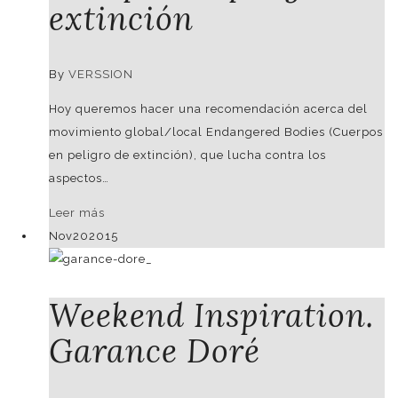
extinción
French
By
VERSSION
Hoy queremos hacer una recomendación acerca del
movimiento global/local Endangered Bodies (Cuerpos
en peligro de extinción), que lucha contra los
aspectos…
Leer más
Nov
20
2015
Weekend Inspiration.
Garance Doré