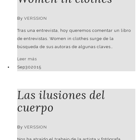
By
VERSSION
Tras una entrevista, hoy queremos comentar un libro
de entrevistas. Women in clothes surge de la
búsqueda de sus autoras de algunas claves…
Leer más
Sep
30
2015
Las ilusiones del
cuerpo
By
VERSSION
Nos ha atraído el trabajo de la artista y fotógrafa