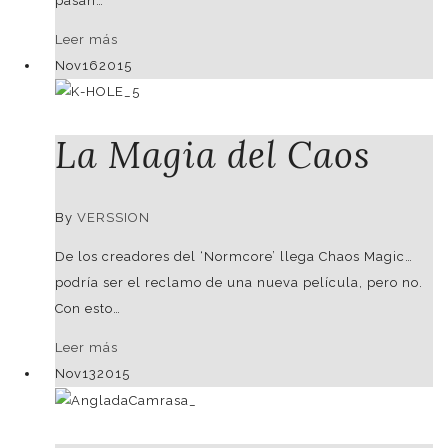
pasan…
Leer más
Nov
16
2015
La Magia del Caos
By
VERSSION
De los creadores del ‘Normcore’ llega Chaos Magic…
podría ser el reclamo de una nueva película, pero no.
Con esto…
Leer más
Nov
13
2015