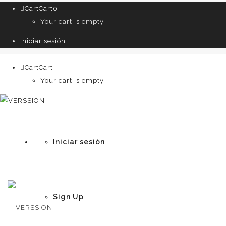
Cart
Cart
0
Your cart is empty.
Iniciar sesión
Cart
Cart
0
Your cart is empty.
Iniciar sesión
Sign Up