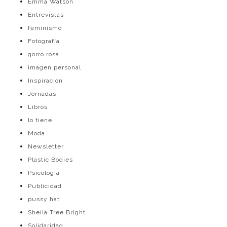
Emma Watson
Entrevistas
feminismo
Fotografía
gorro rosa
imagen personal
Inspiración
Jornadas
Libros
lo tiene
Moda
Newsletter
Plastic Bodies
Psicología
Publicidad
pussy hat
Sheila Tree Bright
Solidaridad