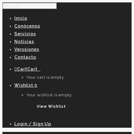
Inicio
Conócenos
Servicios
Noticias
Verssiones
Contacto
Cart
Cart
0
Your cart is empty.
Wishlist
0
Your wishlist is empty.
View Wishlist
Login / Sign Up