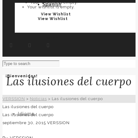
Your wishlist is empty.
Spanish
Your wishlist is empty.
View Wishlist
View Wishlist
French
¡Bienvenidos!
Las ilusiones del cuerpo
VERSSION
>
Noticias
>
Las ilusiones del cuerpo
Las ilusiones del cuerpo
Idioma
Las ilusiones del cuerpo
septiembre 30, 2015
VERSSION