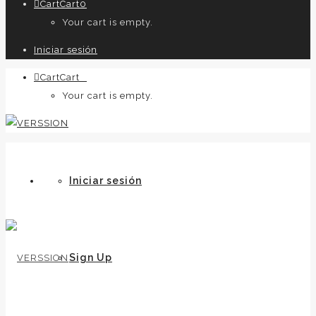
Cart
Cart
0
Your cart is empty.
Iniciar sesión
Cart
Cart
0
Your cart is empty.
Iniciar sesión
Sign Up