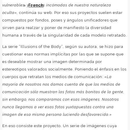
vulnerables, y a veces incómodas de nuestra naturaleza
French
oculta»,
continúa su web. Por eso sus proyectos suelen estar
compuestos por fondos, poses y ángulos unificadores que
sirven para realzar y poner de manifiesto la diversidad
humana a través de la singularidad de cada modelo retratado.
La serie “Illusions of the Body”, según su autora, se hizo para
cuestionar esas normas implícitas por las que se supone que
es deseable mostrar una imagen determinada por
estereotipos valorados socialmente. Poniendo el énfasis en los
cuerpos que retratan los medios de comunicación:
«La
mayoría de nosotros nos damos cuenta de que los medios de
comunicación sólo muestran las fotos más bonitas de la gente,
sin embargo, nos comparamos con esas imágenes. Nosotros
nunca llegamos a ver esas fotos yuxtapuestas contra una
imagen de esa misma persona luciendo desfavorecida.»
En eso consiste este proyecto. Un serie de imágenes cuya