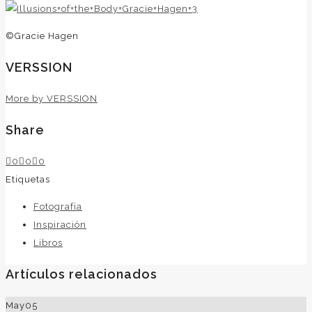
©Gracie Hagen
VERSSION
More by VERSSION
Share
0
0
0
Etiquetas
Fotografía
Inspiración
Libros
Artículos relacionados
May
05