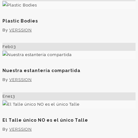
Plastic Bodies
By
VERSSION
Feb
03
Nuestra estantería compartida
By
VERSSION
Ene
13
El Talle único NO es el único Talle
By
VERSSION