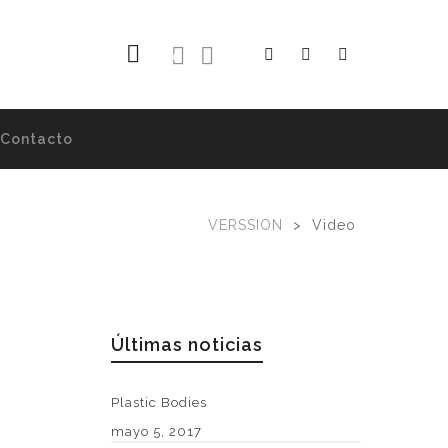
0
Contacto
VERSSION
>
Video
Últimas noticias
Plastic Bodies
mayo 5, 2017