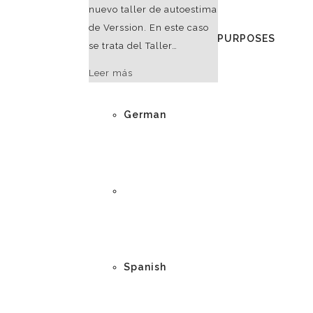
nuevo taller de autoestima
de Verssion. En este caso
DEMO - EXAMPLE PURPOSES
se trata del Taller…
Leer más
German
English
Spanish