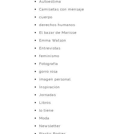
Autoestima
Camisetas con mensaje
cuerpo
derechos humanos
El bazar de Marisse
Emma Watson
Entrevistas
feminismo
Fotografía
gorro rosa
imagen personal
Inspiración
Jornadas
Libros
lo tiene
Moda
Newsletter
Plastic Bodies