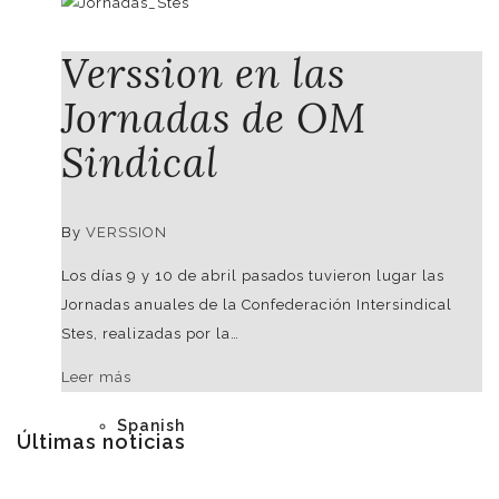
Verssion en las
DEMO - EXAMPLE PURPOSES
Jornadas de OM
Sindical
German
By
VERSSION
Los días 9 y 10 de abril pasados tuvieron lugar las
English
Jornadas anuales de la Confederación Intersindical
Stes, realizadas por la…
Leer más
Spanish
Últimas noticias