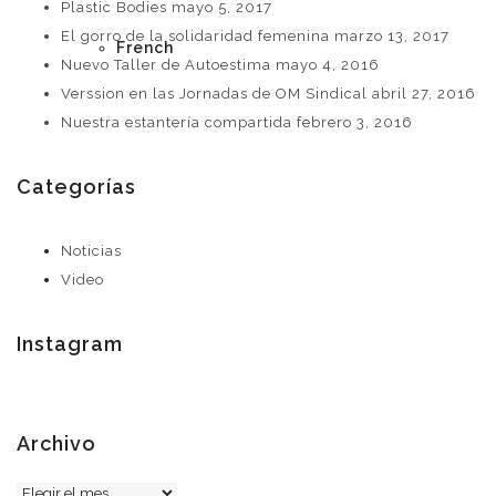
Plastic Bodies
mayo 5, 2017
El gorro de la solidaridad femenina
marzo 13, 2017
French
Nuevo Taller de Autoestima
mayo 4, 2016
Verssion en las Jornadas de OM Sindical
abril 27, 2016
Nuestra estantería compartida
febrero 3, 2016
Categorías
Noticias
Video
Instagram
Archivo
Archivo