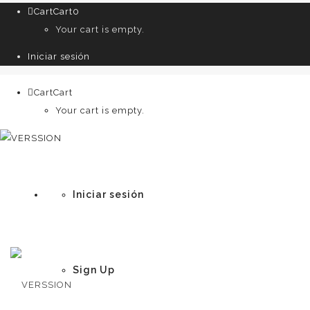
Cart
Cart
0
Your cart is empty.
Iniciar sesión
Cart
Cart
0
Your cart is empty.
Iniciar sesión
Sign Up